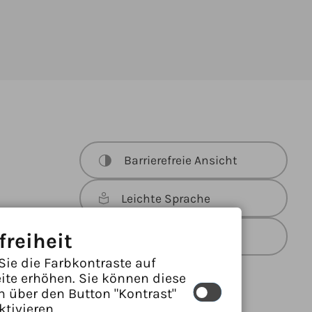
Barrierefreie Ansicht
Leichte Sprache
freiheit
Gebärdensprache
Sie die Farbkontraste auf
ite erhöhen. Sie können diese
n über den Button "Kontrast"
ktivieren.