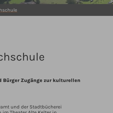
hschule
ochschule
d Bürger Zugänge zur kulturellen
ramt und der Stadtbücherei
im Theater Alte Kelter in