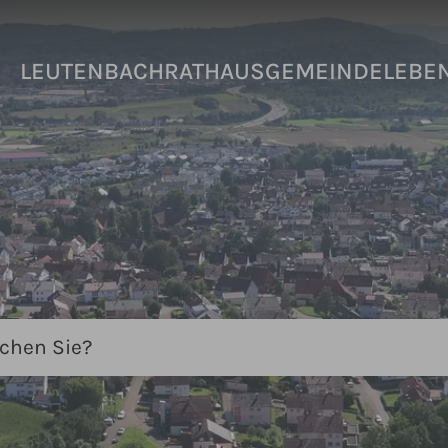
LEUTENBACH
RATHAUS
GEMEINDELEBE