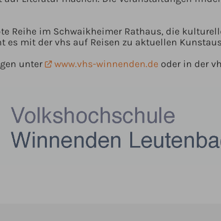
iebte Reihe im Schwaikheimer Rathaus, die kulture
ht es mit der vhs auf Reisen zu aktuellen Kunstau
ngen unter
www.vhs-winnenden.de
oder in der vh