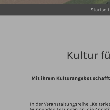
You are here:
Startseit
Kultur f
Mit ihrem Kulturangebot schafft
In der Veranstaltungsreihe „Kelter
Winnenden Lesungen an, die Appetit 