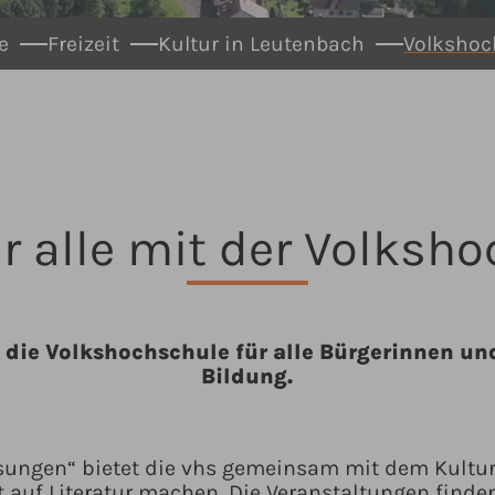
e
Freizeit
Kultur in Leutenbach
Volkshoc
ür alle mit der Volksh
 die Volkshochschule für alle Bürgerinnen un
Bildung.
lesungen“ bietet die vhs gemeinsam mit dem Kultu
auf Literatur machen. Die Veranstaltungen finden 