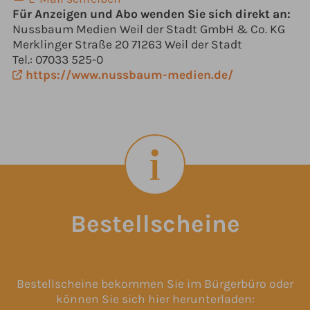
Für Anzeigen und Abo wenden Sie sich direkt an:
Nussbaum Medien Weil der Stadt GmbH & Co. KG
Merklinger Straße 20 71263 Weil der Stadt
Tel.: 07033 525-0
https://www.nussbaum-medien.de/
Bestellscheine
Bestellscheine bekommen Sie im Bürgerbüro oder
können Sie sich hier herunterladen: