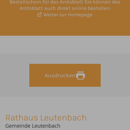
Bestellschein für das Amtsblatt
Sie können das
Amtsblatt auch direkt online bestellen:
Weiter zur Homepage
Ausdrucken
Rathaus Leutenbach
Gemeinde Leutenbach