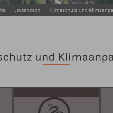
ite
Leutenbach
Klimaschutz und Klimaanp
schutz und Klimaanp