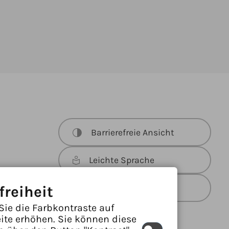
Barrierefreie Ansicht
Leichte Sprache
Gebärdensprache
freiheit
Sie die Farbkontraste auf
ite erhöhen. Sie können diese