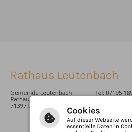
Rathaus Leutenbach
Gemeinde Leutenbach
Tel: 07195 18
Rathausplatz 1
E-Mail schrei
71397 Leutenbach
Cookies
Auf dieser Webseite wer
essentielle Daten in Coo