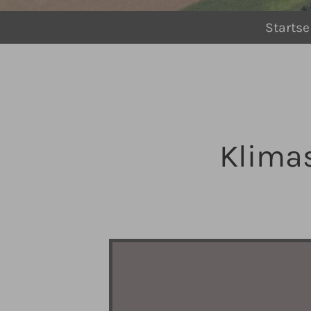
You are here:
Startse
Klima