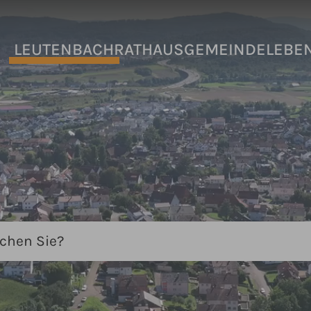
LEUTENBACH
RATHAUS
GEMEINDELEBE