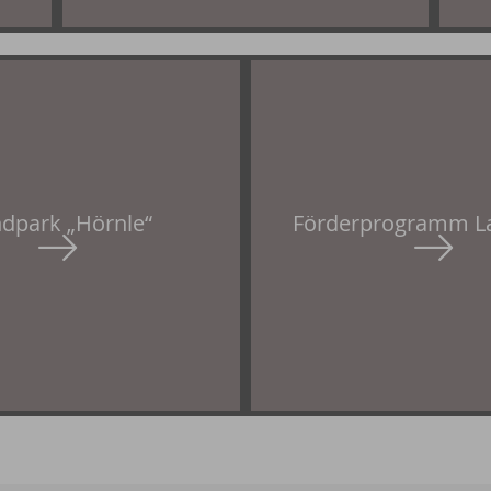
dpark „Hörnle“
Förderprogramm L