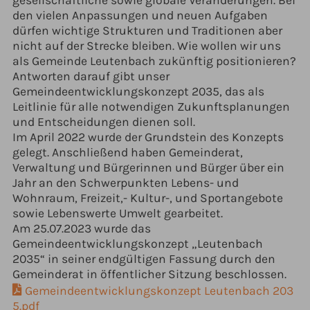
gesellschaftliche sowie globale Veränderungen. Bei
den vielen Anpassungen und neuen Aufgaben
dürfen wichtige Strukturen und Traditionen aber
nicht auf der Strecke bleiben. Wie wollen wir uns
als Gemeinde Leutenbach zukünftig positionieren?
Antworten darauf gibt unser
Gemeindeentwicklungskonzept 2035, das als
Leitlinie für alle notwendigen Zukunftsplanungen
und Entscheidungen dienen soll.
Im April 2022 wurde der Grundstein des Konzepts
gelegt. Anschließend haben Gemeinderat,
Verwaltung und Bürgerinnen und Bürger über ein
Jahr an den Schwerpunkten Lebens- und
Wohnraum, Freizeit,- Kultur-, und Sportangebote
sowie Lebenswerte Umwelt gearbeitet.
Am 25.07.2023 wurde das
Gemeindeentwicklungskonzept „Leutenbach
2035“ in seiner endgültigen Fassung durch den
Gemeinderat in öffentlicher Sitzung beschlossen.
Gemeindeentwicklungskonzept Leutenbach 203
5.pdf