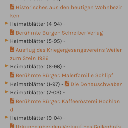
Historisches aus den heutigen Wohnbezir
ken
Heimatblätter (4-94) -
Berühmte Bürger: Schreiber Verlag
Heimatblätter (5-95) -
Ausflug des Kriegergesangsvereins Weiler
zum Stein 1926
Heimatblätter (6-96) -
Berühmte Bürger: Malerfamilie Schlipf
Heimatblätter (1-97) -
Die Donauschwaben
Heimatblätter (7-03) -
Berühmte Bürger: Kaffeerösterei Hochlan
d
Heimatblätter (9-04) -
Urkunde über den Verkauf des Gollenhofs