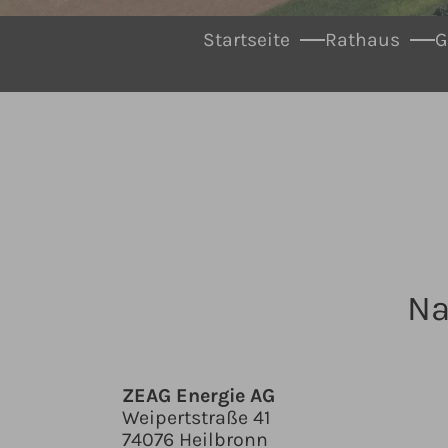
You are here:
Startseite
Rathaus
G
Na
ZEAG Energie AG
Weipertstraße 41
74076 Heilbronn