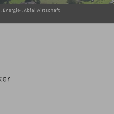
, Energie-, Abfallwirtschaft
ker