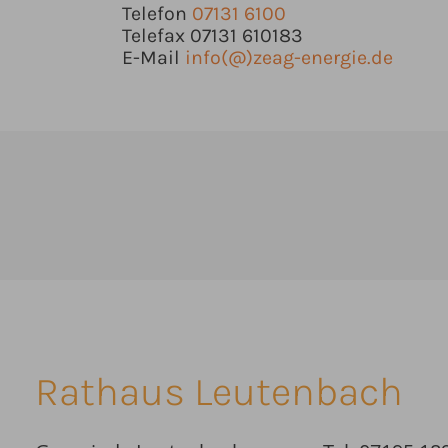
Telefon
07131 6100
Telefax
07131 610183
E-Mail
info(@)zeag-energie.de
Rathaus Leutenbach