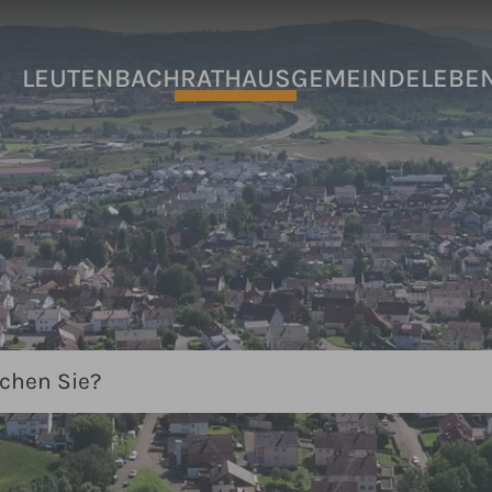
LEUTENBACH
RATHAUS
GEMEINDELEBE