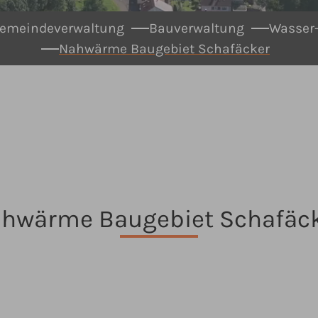
emeindeverwaltung
Bauverwaltung
Wasser-
Nahwärme Baugebiet Schafäcker
hwärme Baugebiet Schafäc